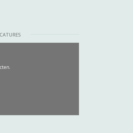
CATURES
cten.